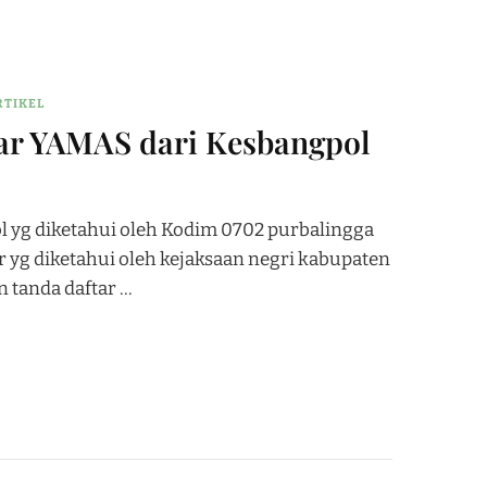
RTIKEL
ar YAMAS dari Kesbangpol
ol yg diketahui oleh Kodim 0702 purbalingga
r yg diketahui oleh kejaksaan negri kabupaten
 tanda daftar …