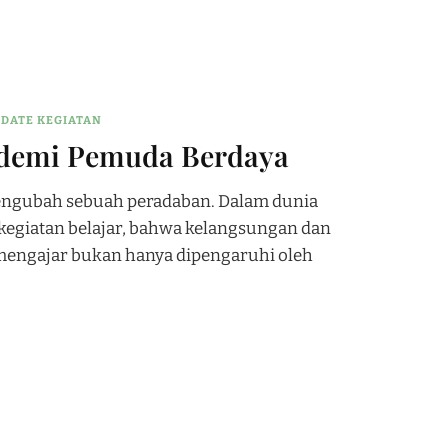
DATE KEGIATAN
demi Pemuda Berdaya
engubah sebuah peradaban. Dalam dunia
kegiatan belajar, bahwa kelangsungan dan
 mengajar bukan hanya dipengaruhi oleh