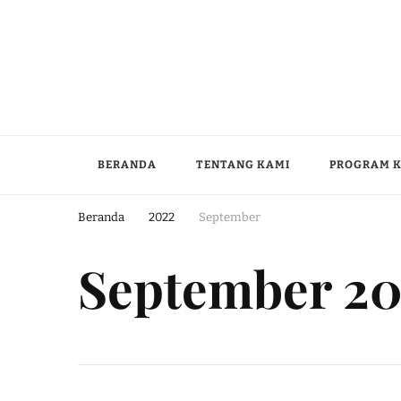
BERANDA
TENTANG KAMI
PROGRAM 
Beranda
2022
September
September 2