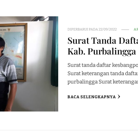
DIPERBARUI PADA
22/09/2022
A
Surat Tanda Daft
Kab. Purbalingga
Surat tanda daftar kesbangp
Surat keterangan tanda dafta
purbalingga Surat keterangan
BACA SELENGKAPNYA