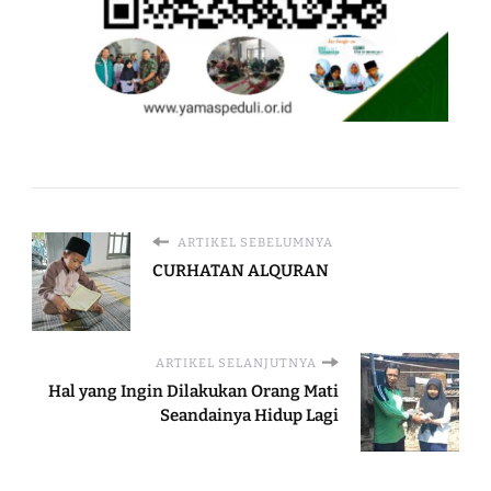
ARTIKEL SEBELUMNYA
CURHATAN ALQURAN
ARTIKEL SELANJUTNYA
Hal yang Ingin Dilakukan Orang Mati
Seandainya Hidup Lagi