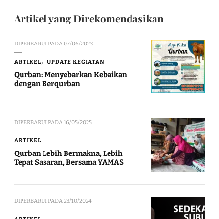
Artikel yang Direkomendasikan
DIPERBARUI PADA
07/06/2023
ARTIKEL
UPDATE KEGIATAN
Qurban: Menyebarkan Kebaikan
dengan Berqurban
DIPERBARUI PADA
16/05/2025
ARTIKEL
Qurban Lebih Bermakna, Lebih
Tepat Sasaran, Bersama YAMAS
DIPERBARUI PADA
23/10/2024
ARTIKEL