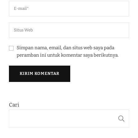
Simpan nama, email, dan situs web saya pada
peramban ini untuk komentar saya berikutnya.
Cari
C